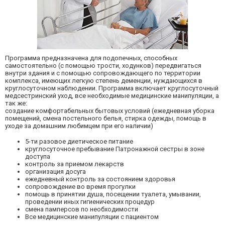
Программа предназначена для подопечных, способных
самостоятельно (с помощью трости, ходунков) передвигаться
внутри здания и с помощью сопровождающего по территории
комплекса, имеющих легкую степень деменции, нуждающихся в
круглосуточном наблюдении. Программа включает круглосуточный
медсестринский уход, все необходимые медицинские манипуляции, а
так же:
создание комфортабельных бытовых условий (ежедневная уборка
помещений, смена постельного белья, стирка одежды, помощь в
уходе за домашним любимцем при его наличии)
5-ти разовое диетическое питание
круглосуточное пребывание Патронажной сестры в зоне
доступа
контроль за приемом лекарств
организация досуга
ежедневный контроль за состоянием здоровья
сопровождение во время прогулки
помощь в принятии душа, посещении туалета, умывании,
проведении иных гигиенических процедур
смена памперсов по необходимости
Все медицинские манипуляции с пациентом