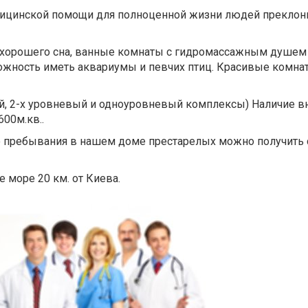
дицинской помощи для полноценной жизни людей преклон
 хорошего сна, ванные комнаты с гидромассажным душем 
ожность иметь аквариумы и певчих птиц. Красивые комна
й, 2-х уровневый и одноуровневый комплексы) Наличие в
00м.кв..
го пребывания в нашем доме престарелых можно получить
е море 20 км. от Киева.