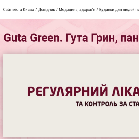
Сайт міста Києва
Довідник
Медицина, здоров'я
Будинки для людей по
Guta Green. Гута Грин, п