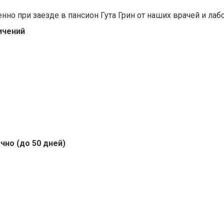
но при заезде в пансион Гута Грин от наших врачей и лаб
ичений
чно (до 50 дней)