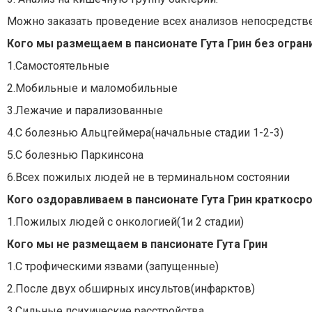
Можно заказать проведение всех анализов непосредствен
Кого мы размещаем в пансионате Гута Грин без огран
1.Самостоятельные
2.Мобильные и маломобильные
3.Лежачие и парализованные
4.С болезнью Альцгеймера(начальные стадии 1-2-3)
5.С болезнью Паркинсона
6.Всех пожилых людей не в терминальном состоянии
Кого оздоравливаем в пансионате Гута Грин краткосро
1.Пожилых людей с онкологией(1и 2 стадии)
Кого мы не размещаем в пансионате Гута Грин
1.С трофическими язвами (запущенные)
2.После двух обширных инсультов(инфарктов)
3.Сильные психические расстройства