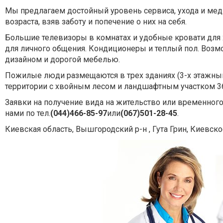
Мы предлагаем достойный уровень сервиса, ухода и ме
возраста, взяв заботу и попечение о них на себя.
Большие телевизоры в комнатах и удобные кровати для
для личного общения. Кондиционеры и теплый пол. Возм
дизайном и дорогой мебелью.
Пожилые люди размещаются в трех зданиях (3-х этажны
территории с хвойным лесом и ландшафтным участком 36
Заявки на получение вида на жительство или временно
нами по тел.
(044)466-85-97
или
(067)501-28-45
.
Киевская область, Вышгородский р-н , Гута Грин, Киевско