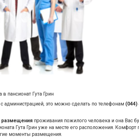
 в пансионат Гута Грин
 с администрацией, это можно сделать по телефонам
(044)
я размещения
проживания пожилого человека и она Вас б
ионата Гута Грин уже на месте его расположения. Комфорт
угие моменты размещения.