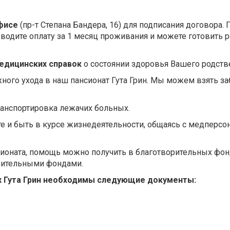
офисе
(пр-т Степана Бандера, 16) для подписания договора. 
водите оплату за 1 месяц проживания и можете готовить 
едицинских справок
о состоянии здоровья Вашего родств
ного ухода в наш пансионат Гута Грин. Мы можем взять за
анспортировка лежачих больных.
е и быть в курсе жизнедеятельности, общаясь с медперсо
нсионата, помощь можно получить в благотворительных фо
рительными фондами.
х Гута Грин необходимы следующие документы: