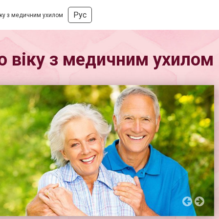
Рус
віку з медичним ухилом
го віку з медичним ухилом