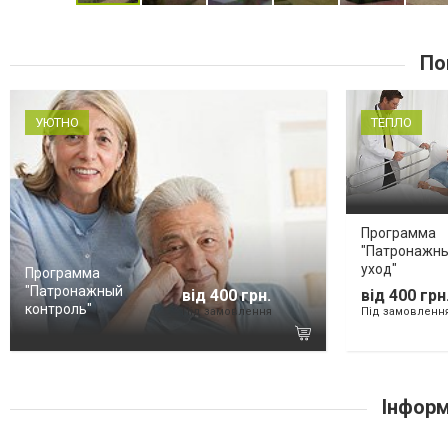
По
УЮТНО
ТЕПЛО
Программа
"Патронажн
уход"
Программа
"Патронажный
від 400 грн.
від 400 грн
контроль"
Під замовлення
Під замовленн
Інформ