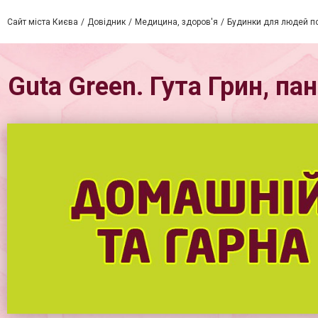
Сайт міста Києва
Довідник
Медицина, здоров'я
Будинки для людей по
Guta Green. Гута Грин, п