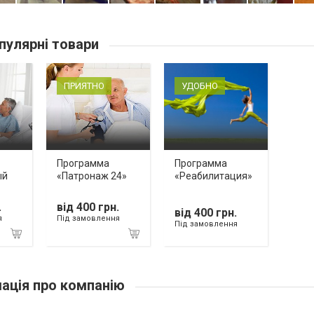
пулярні товари
ПРИЯТНО
УДОБНО
Программа
Программа
ый
«Патронаж 24»
«Реабилитация»
.
від 400 грн.
від 400 грн.
я
Під замовлення
Під замовлення
ація про компанію