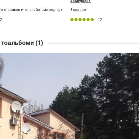
Anonymous
ля стариков и спокойствия родных
Здорово
2
12
тоальбоми (1)